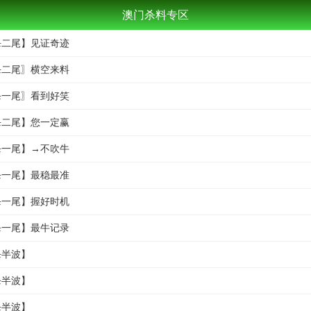
澳门杀料专区
专杀二尾】见证奇迹
稳杀二尾〗横空来料
绝杀一尾〗看到好笑
精杀二尾】您一定赢
稳杀一尾】→不吹牛
必杀一尾】最稳最准
必杀一尾】握好时机
必杀一尾】最牛记录
杀半波】
杀半波】
杀半波】