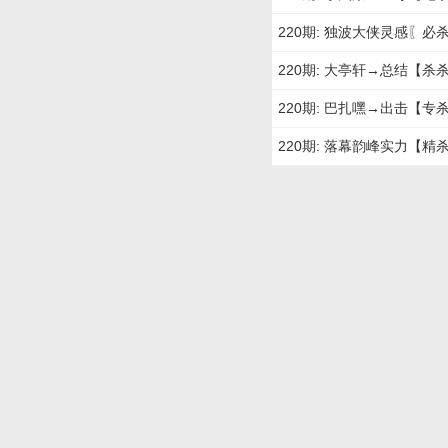
220期: 独波大侠灵感〖必
220期: 大亭轩→总结【杀
220期: 巴扎嘿→出击【专
220期: 落幕韵峰实力【精