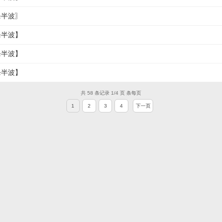
杀半波〗
杀半波】
杀半波】
杀半波】
共 58 条记录 1/4 页 条每页
1
2
3
4
下一页