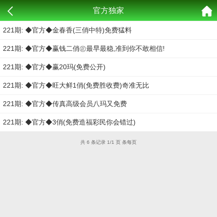
官方独家
221期: ◆官方◆金春香(三俏中特)免费猛料
221期: ◆官方◆赢钱二俏㊣最早最稳,准到你不敢相信!
221期: ◆官方◆赢20玛(免费公开)
221期: ◆官方◆旺大鲜1俏(免费胜收费)奇准无比
221期: ◆官方◆传真高级会员八玛又免费
221期: ◆官方◆3俏(免费造福彩民你会错过)
共 6 条记录 1/1 页 条每页