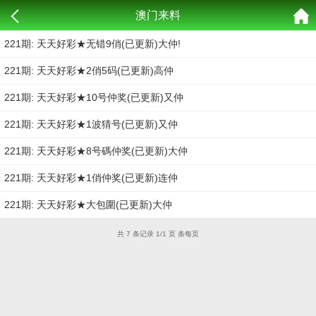
澳门来料
221期: 天天好彩★无错9俏(已更新)大仲!
221期: 天天好彩★2俏5码(已更新)高仲
221期: 天天好彩★10号仲奖(已更新)又仲
221期: 天天好彩★1波猜号(已更新)又仲
221期: 天天好彩★8号碼仲奖(已更新)大仲
221期: 天天好彩★1俏仲奖(已更新)连仲
221期: 天天好彩★大包圍(已更新)大仲
共 7 条记录 1/1 页 条每页