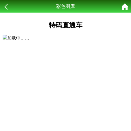
彩色图库
特码直通车