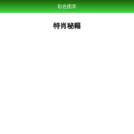
彩色图库
特肖秘籍