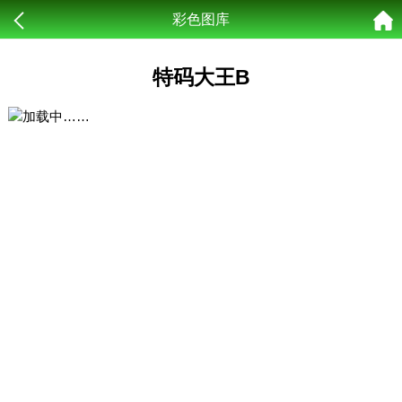
彩色图库
特码大王B