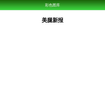
彩色图库
美腿新报