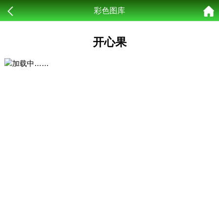
彩色图库
开心果