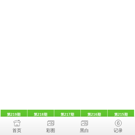
第219期
第218期
第217期
第216期
第215期
首页
彩图
黑白
记录