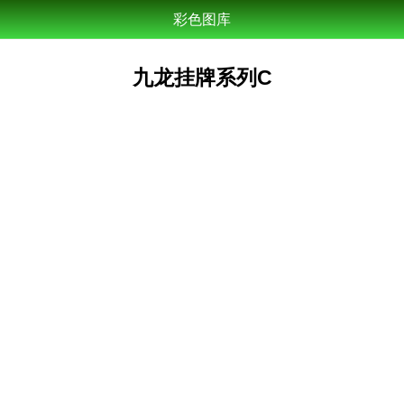
彩色图库
九龙挂牌系列C