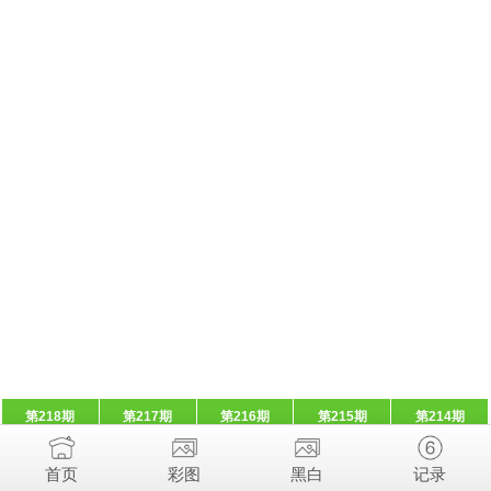
第218期
第217期
第216期
第215期
第214期
首页
彩图
黑白
记录