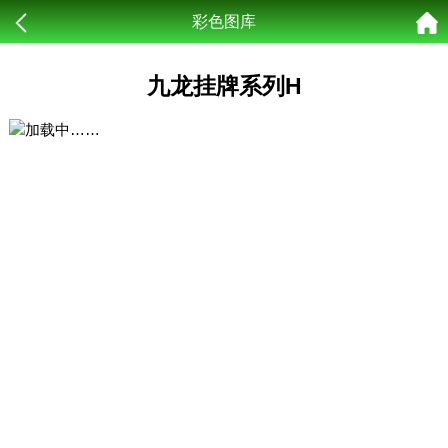
彩色图库
九龙挂牌系列H