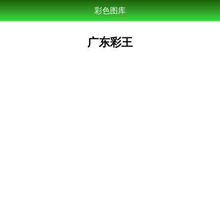
彩色图库
广东彩王