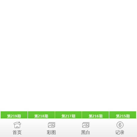
第219期
第218期
第217期
第216期
第215期
首页
彩图
黑白
记录