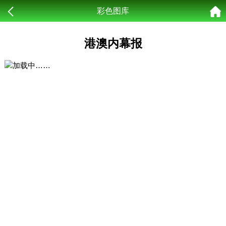
彩色图库
港澳内幕报