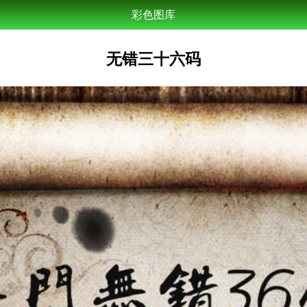
彩色图库
无错三十六码