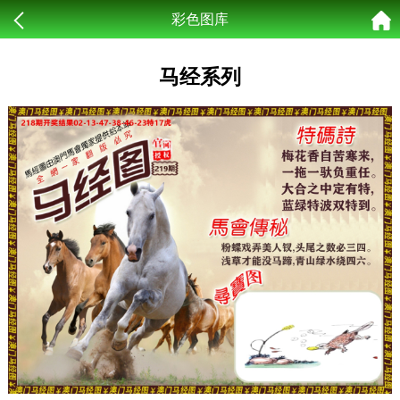
彩色图库
马经系列