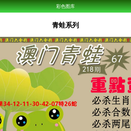
彩色图库
青蛙系列