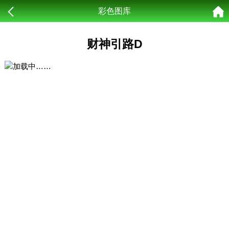
彩色图库
财神引路D