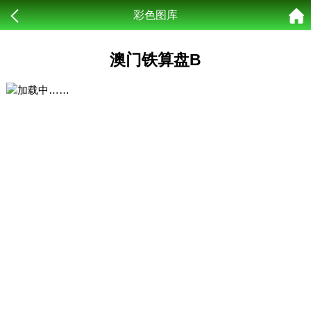
彩色图库
澳门铁算盘B