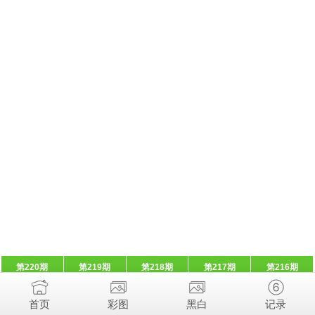
第220期
第219期
第218期
第217期
第216期
首页
彩图
黑白
记录