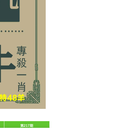
第217期
第216期
第215期