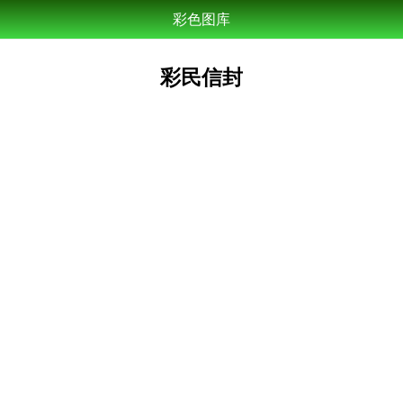
彩色图库
彩民信封