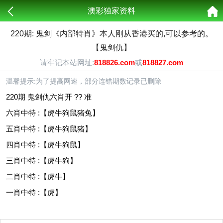
澳彩独家资料
220期: 鬼剑《内部特肖》本人刚从香港买的,可以参考的。
【鬼剑仇】
请牢记本站网址:
818826.com
或
818827.com
温馨提示:为了提高网速，部分连错期数记录已删除
220期 鬼剑仇六肖开 ?? 准
六肖中特 :【虎牛狗鼠猪兔】
五肖中特 :【虎牛狗鼠猪】
四肖中特 :【虎牛狗鼠】
三肖中特 :【虎牛狗】
二肖中特 :【虎牛】
一肖中特 :【虎】