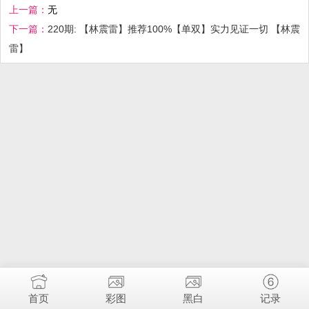
上一篇：
无
下一篇：
220期: 【林震雷】推荐100%【单双】实力见证一切 【林震
雷】
首页
彩图
黑白
记录