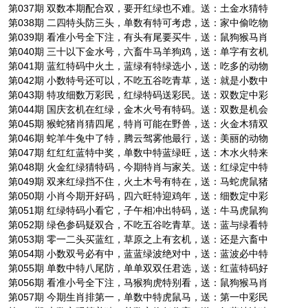
第037期 双数本期配合双，要开红绿也不难。送：土金水猜特
第038期 二四特头防三头，单数有特可考虑，送：家中偷吃物
第039期 看准小号全下注，有头有尾要买牛，送：鼠狗猴马肖
第040期 三十以下金水号，六畜牛马羊狗鸡，送：单字有玄机
第041期 蓝红特码中火土，蓝绿有特绿选小，送：吃多的动物
第042期 小数特号还可以，不吃五谷吃青草，送：就是小数中
第043期 特攻细数万彩民，红绿特码送彩民。送：双数定中彩
第044期 国庆玄机在红绿，金木火号有特码。送：双数是机会
第045期 猴蛇猪肖猜四尾，特肖可能在野兽，送：火金木猜双
第046期 蛇羊牛兔中了特，腾云驾雾他最行，送：美丽的动物
第047期 红红红蓝特中奖，单数中特蓝绿旺，送：木水火特来
第048期 火金红绿猜特码，今期特肖与家关。送：红绿定中特
第049期 双来红绿挡不住，火土木号有特在，送：马蛇虎鼠猪
第050期 小肖今期开好码，四六旺特迎鸡年，送：细数定中彩
第051期 红绿特码小看它，子午相冲出特码，送：牛马虎鼠狗
第052期 绿色参码疑双合，不吃五谷吃青草。送：蓝与绿看特
第053期 零一二头买蓝红，草原之上有玄机，送：还是六畜中
第054期 小数双号必有中，蓝蓝绿波绝对中，送：蓝波必中特
第055期 单数中特八尾防，单单双双任君选，送：红蓝特码好
第056期 看准小号全下注，马猴狗虎特别看，送：鼠狗猴马肖
第057期 今期生肖排第一，单数中特虎鼠马，送：第一中彩民