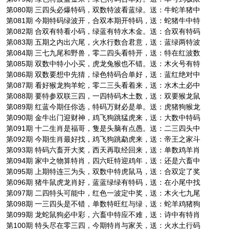
第080期 三四头必爆特码，双数特波看蓝绿。送：牛蛇羊猪中
第081期 今期特码绿波开，合双本期开特码，送：蛇猪牛中特
第082期 合双有特看小码，绿蓝有特水木金。送：合双有特码
第083期 五期之内出六尾，火水行数合君意，送：蓝绿两特波
第084期 三七九尾和野兽，零二四头看特开，送：特在红波数
第085期 双数中特小小买，虎龙兔猴也不错。送：木火号有特
第086期 双数要想中先猜，绿色特码合单好，送：蓝红绝对中
第087期 看好猴龙狗羊蛇，零二三头看着来，送：水木土必中
第088期 要特参双联三四，一四特码木土数，送：双要猴龙鼠
第089期 红蓝今期任你选，特码万财必是单。送：虎猪狗猴龙
第090期 金牛出门迎财神，鸡飞狗跳猛虎来，送：大数中特码
第091期 十二生肖是福哥，隻是头脑有点愚。送：二三四头中
第092期 今期生肖最好找，鸡飞狗跳勐虎来，送：帝王之家斗
第093期 特码六畜开大奖，西天再取经回来，送：单数鸡羊肖
第094期 家中之物算特肖，四六旺特迎鸡年，送：还是六畜中
第095期 上期特连三为头，双数中特虎鼠马，送：合双定了奖
第096期 猪牛鼠虎龙肖好，蓝蓝绿绿有特码，送：在小尾中找
第097期 二四特头可能中，红色一波定中奖，送：木火七九尾
第098期 一三四头是不错，单数特旺红与绿，送：蛇羊鸡猪狗
第099期 龙蛇鼠狗必中彩，六畜中特应不难，送：诗中有特肖
第100期 特头尽在零三四，今期特肖与家关，送：火水土行码