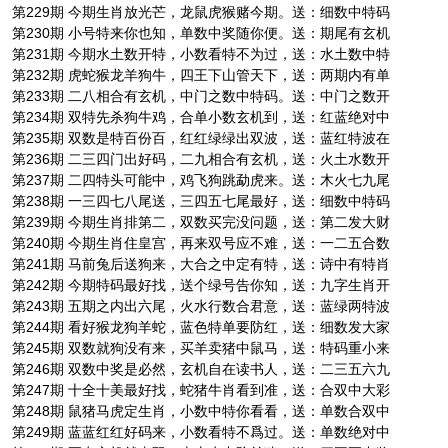
第229期 今期生肖放光芒，龙鼠虎猴赌今期。送：细数中特码
第230期 小号特来你也知，单数中奖随你便。送：期尾有玄机
第231期 今期水土数开特，小数看特不为过，送：水土数中特
第232期 虎蛇猴龙羊狗牛，四王下山管天下，送：两期内有单
第233期 二八相合有玄机，中门之数中特码。送：中门之数开
第234期 双特先杀狗牛鸡，合单小数玄机到，送：红蓝绝对中
第235期 双数是特百份百，红红绿绿出双波，送：蓝红特波在
第236期 二三四门出好码，二九相合有玄机，送：火土水数开
第237期 二四特头可能中，鸡飞狗跳勐虎来。送：木火七九尾
第238期 一三四七八尾送，三四五七尾最好，送：细数中特码
第239期 今期生肖排第二，双数买完没问题，送：第二发大财
第240期 今期生肖住皇宫，再来双号应不难，送：一二五合数
第241期 马前兔后送狗来，大合之中定有特，送：诗中有特肖
第242期 今期特码最好找，送个绿号告你知，送：九字生肖开
第243期 五期之内出六尾，火水行数合君意，送：蓝绿两特波
第244期 看好猴龙狗羊蛇，蓝色特单要防红，送：细数发大家
第245期 双数就狗没有来，买羊卖猪中鼠马，送：特码重小来
第246期 双数中奖是必然，玄机自在读书人，送：二三五六九
第247期 十全十美最好找，蛇猪牛肖看到准，送：合双中大彩
第248期 鼠猪马虎定生肖，小数中特你看看，送：单数合双中
第249期 蓝蓝红红好码来，小数看特不爲过。送：单数绝对中