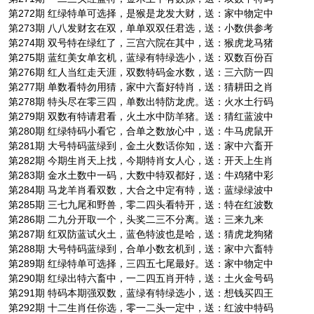
第272期 红绿特单可选择，是猴是龙发大财，送：家中物定中
第273期 八八发财玄在双，单单双双任君选，送：小数供参考
第274期 双号特在绿红了，三宫六院在其中，送：猴虎龙马猪
第275期 蓝红美女单玄机，蓝绿有特绿选小，送：双数百份百
第276期 红人当红走天涯，双数特码金水数，送：三六防一四
第277期 单数看特勿用猜，家中六畜好特肖，送：猜耕田之肖
第278期 特头尽在零三四，单数出特防龙虎。送：火水土行码
第279期 双数有特请君看，火土水中防羊猪。送：猜红蓝波中
第280期 红绿特码小看它，合单之数放心中，送：牛马虎鼠开
第281期 大号特码蓝绿到，金土火数话你知，送：家中六畜开
第282期 今期生肖天上找，今期特肖女人心，送：开天上生肖
第283期 金水土数中一码，大数中特双都好，送：牛鸡猪中彩
第284期 马龙羊肖看双数，大合之中定有特，送：蓝绿绿波中
第285期 三七九尾和野兽，零二四头看特开，送：特在红波数
第286期 二九分开取一个，头奖二三不分离。送：三来九来
第287期 红双防蓝试火土，蓝色特波也是哈，送：猜虎龙狗猪
第288期 大号特码蓝绿到，合单小数玄机到，送：家中六畜特
第289期 红绿特单可选择，三四五七尾最好。送：家中物定中
第290期 红绿出特六畜中，一二四五肖开特，送：土火金号码
第291期 特码本期强双数，蓝绿有特绿选小，送：想钱买四王
第292期 十二生肖任你选，零一二头一定中，送：红波中特码