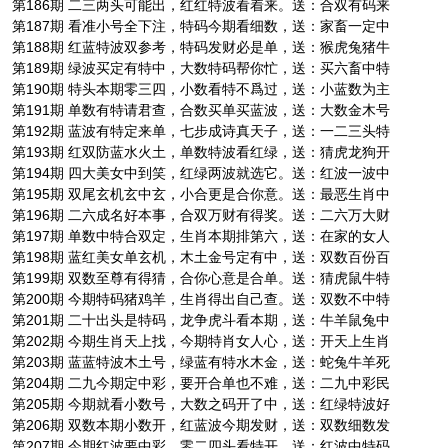
第186期 二三两头可能出，红红特波看着来。送：合双有码来
第187期 看准小号全下注，特码今期看细数，送：家畜一定中
第188期 红蓝特波双参考，特码发财必是单，送：猴虎兔猪牛
第189期 绿波买定有特中，大数特码帮你忙，送：买六畜中特
第190期 特头本期零三四，小数看特不爲过，送：小蓝数为主
第191期 单数有特请君查，合数买单买蓝波，送：大数金木号
第192期 蓝波有特定来单，七步成诗真天子，送：一二三头特
第193期 红双防蓝水火土，单数特波看红绿，送：猜虎龙狗开
第194期 四大美女中到笑，红绿两波就选它。送：红波一波中
第195期 双尾玄机玄中玄，小合更是合你意。送：最恶生肖中
第196期 二六成名好本事，合双万财有得奖。送：二六万大财
第197期 单数中特合双定，生肖本期排第六，送：在家的女人
第198期 蓝红美女单玄机，木土金号定有中，送：双数百份百
第199期 双数至尊有得猜，合你心意是合单。送：猜虎鼠牛特
第200期 今期特码猪鸡羊，生肖得出自己查。送：双数不中特
第201期 二十出头是特码，龙争虎斗看本期，送：牛羊鼠兔中
第202期 今期生肖天上找，今期特肖女人心，送：开天上生肖
第203期 蓝蓝特波木土号，绿蓝有特水木金，送：蛇兔牛羊死
第204期 二九今期定中彩，要开合单也不难，送：二九中彩民
第205期 今期就看小数号，大数之码开了中，送：红绿特波好
第206期 双数本期小数开，红蓝波今期发财，送：双数细数发
第207期 今期红波要中彩，零二四头看特开，送：红波中特码