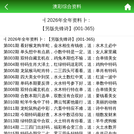
澳彩综合资料
┫
2026年全年资料┣：
【另版先锋诗】(001-365)
┫2026年全年资料┣：【另版先锋诗】(001-365)
第001期 看好猴龙狗羊蛇，金水相生有钱收，送：水木土必中
第002期 单头想中有点易，小数中特是一定。送：女人家里藏
第003期 双特自藏玄机在，鸡兔本期也不输，送：合单猜美女
第004期 特码生肖大泽土，红绿特码送彩民，送：鸡狗中特码
第005期 龙鼠猴马蛇肖特，二三四头可看看。送：单肖有特码
第006期 四大美女中到笑，水火土数红中奖，送：红波一波中
第007期 单码本期要反弹，火水特号参下好，送：单数中特码
第008期 双特自藏玄机在，水木特行特在单，送：合单猜美女
第009期 合数本期只选单，双数没有合双好，送：要钱看美女
第010期 蛇羊牛兔中了特，腾云驾雾他最行，送：美丽的动物
第011期 龙蛇鼠狗必中彩，六畜中特应不难，送：诗中有特肖
第012期 今期特码最好查，木水中数话你知，送：细数发财来
第013期 绿特防蓝中合双，火土特肖有你看。送：羊牛虎狗猴
第014期 二三四门出好码，福彩将会变三合，送：火土水数开
第015期 特码今期定二七，零三四头好特段，送：生肖已在内