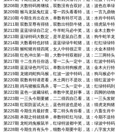
第208期 大数特码将继续，双数没有合双好，送：波色在单绿
第209期 猴马龙鼠兔红蓝，零一四头看看特，送：一言九鼎物
第210期 今期生肖出在水，单数有特尽可选，送：水肖中特码
第211期 双数至尊有得猜，双数出特防牛猪，送：猜虎鼠牛特
第212期 蓝蓝绿绿自己定，牛羊蛇马必中奖，送：金木土数中
第213期 蓝绿特码大数定，是羊是鼠自己查，送：狗牛蛇羊龙
第214期 大数看特也好猜，蓝蓝绿绿牛蛇猪，送：红红绿绿特
第215期 猴蛇猪肖猜四尾，女人中特很正常，送：火金木猜特
第216期 红色冲出第一期，大数中特双都好，送：二三两特头
第217期 十二生肖任你选，零一二头一定中，送：红波中特码
第218期 蓝蓝绿色均可以，单数出特狗猴虎，送：金木火行特
第219期 龙猪鸡蛇狗马猴，红波一波中特码，送：狗马猴必中
第220期 双数有特请君看，木土两行不是吹，送：猜红蓝波中
第221期 鸡马猪猴应爲杀，零一二头一定中，送：红绿特码到
第222期 蓝色一波藏绿机，单数中奖是好事，送：四脚的动物
第223期 一三头今期要赌，二二得四自己看，送：一三头发财
第224期 红双防蓝试火土，蓝色特波也是哈，送：猜虎龙狗猪
第225期 今期生肖最好查，零二特头有你看，送：六畜生肖中
第226期 本期之特就猜单，单数特旺红与绿。送：今期不送特
第227期 龙蛇鸡兔猴鼠羊，红绿特波都中奖，送：绿波中特码
第228期 今期生肖有头牛，细数今期要中彩，送：八字发大财