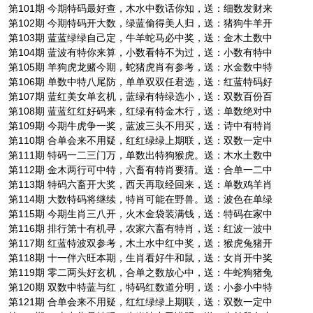
第101期 今期特码最好查，木水中数话你知，送：细数发财来
第102期 今期特码开大数，绿蓝偷得美人归，送：猪狗牛羊开
第103期 蓝蓝绿绿自己定，牛羊蛇马必中奖，送：金木土数中
第104期 蓝波有特你来算，小数看特不为过，送：小数有特中
第105期 羊狗虎龙赌今期，蛇猪虎肖有参考，送：水金数中特
第106期 单数中特八尾防，单单双双任君选，送：红蓝特码好
第107期 蓝红美女单玄机，蓝绿有特绿选小，送：双数百份百
第108期 蓝蓝红红好码来，红绿有特金木行，送：单数绝对中
第109期 今期牛虎争一奖，蓝波三头不用买，送：诗中有特肖
第110期 合单会来不用疑，红红绿绿上期联，送：双数一定中
第111期 特码一二三门万，单数出特狗猴虎。送：木水土数中
第112期 金木两行可中特，六畜有特肖要猜。送：合单一二中
第113期 特码六畜开大奖，西天再取经回来，送：单数鸡羊肖
第114期 大数特码将继续，特肖可能在野兽。送：波色在单绿
第115期 今期生肖三八开，火木金袋装满钱，送：特码在家中
第116期 排行第十有机寻，农家六畜有特肖，送：红波一波中
第117期 红蓝特波双参考，木土水中红中奖，送：猴虎兔猪开
第118期 十一伴六旺本期，生肖看好牛和鼠，送：女肖开中奖
第119期 零二两头好玄机，合单之数放心中，送：牛蛇狗猪兔
第120期 双数中特蓝与红，特码红数道分明，送：小参小中特
第121期 合单会来不用疑，红红绿绿上期联，送：双数一定中