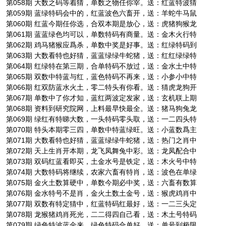
第058期 大数之码等着猜，单数之物任你宰。送：红蓝特波猜
第059期 蓝绿特码会中的，红蓝波色六畜开，送：羊蛇牛马鼠
第060期 红蓝今期任你选，合双本期是放心，送：虎猪狗猴龙
第061期 蓝蓝绿色均可以，单数特码有商量。送：金木火行特
第062期 鸡马猪猴应爲杀，单数中奖是好事。送：红绿特码到
第063期 大数看特也好猜，蓝蓝绿绿牛蛇猪，送：红红绿绿特
第064期 红绿特在第三期，合单特码不放过，送：金水土中特
第065期 双数中特蓝与红，蓝色特码不再来，送：小参小中特
第066期 红双防蓝水火土，零二特头有你看。送：猜虎龙狗开
第067期 单数中了你才知，蓝红两波定发家，送：玄机联上期
第068期 资料到研究院网，上料最早快最全。送：猪马狗兔龙
第069期 绿红有特睇大数，一头特码零头取，送：一二四头特
第070期 特头本期零三四，单数中特蓝绿旺。送：小蓝数爲主
第071期 大数看特也好猜，蓝蓝绿绿牛蛇猪，送：热门之肖中
第072期 天上生肖开本期，龙飞凤舞兔中彩。送：龙凤配合中
第073期 双码红蓝看即买，土金水号是铁定，送：木火号中特
第074期 大数特码将继续，农家六畜有特肖，送：波色在单绿
第075期 金火土数算硬中，单数今期必中奖，送：六畜有数算
第076期 金水特号不是肖，金火土数土金号，送：猴虎鸡肖中
第077期 双数有特定猜中，红蓝特码红最好，送：一二三头定
第078期 龙猴猪鸡肖死光，二二得四自己看，送：木土号特码
第079期 绿色特波蓝金来，绿色特码合单好。送：单号到极限