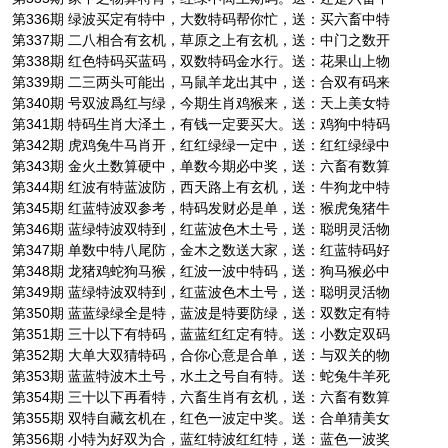
第336期 绿波买定有特中，大数特码帮你忙，送：买六畜中特
第337期 二八相合有玄机，草原之上有玄机，送：中门之数开
第338期 红色特码买蓝码，双数特码金水行。送：花果山上物
第339期 二三两头可能出，马鼠羊龙出其中，送：合双有码来
第340期 号双波爲红与绿，今期生肖鸡猴来，送：天上美女特
第341期 特码生肖大泽土，有钱一定要买大。送：鸡狗中特码
第342期 虎鸡兔牛马肖开，红红绿绿一定中，送：红红绿绿中
第343期 金火土数算硬中，单数今期必中奖，送：六畜有数算
第344期 红波有特蓝波防，西天路上有玄机，送：牛狗龙中特
第345期 红蓝特波双参考，特码发财必是单，送：猴虎兔猪牛
第346期 蓝绿特波双特到，红蓝波色木土号，送：聪明灵活物
第347期 单数中特八尾防，金木之数送大家，送：红蓝特码好
第348期 龙猪鸡蛇狗马猴，红波一波中特码，送：狗马猴必中
第349期 蓝绿特波双特到，红蓝波色木土号，送：聪明灵活物
第350期 蓝蓝绿绿全是特，蓝波是特要防绿，送：双数定有特
第351期 三十以下有特码，蓝蓝红红定有特。送：小数定双码
第352期 大单大双猜特码，合你心意是合单，送：与双关的物
第353期 蓝蓝特波木土号，水土之号自有特。送：蛇兔牛羊死
第354期 三十以下再看特，六畜生肖有玄机，送：六畜有数算
第355期 双特自藏玄机在，红色一波定中奖。送：合单猜美女
第356期 小特为好双为合，蓝红特波红红特，送：蓝色一波奖