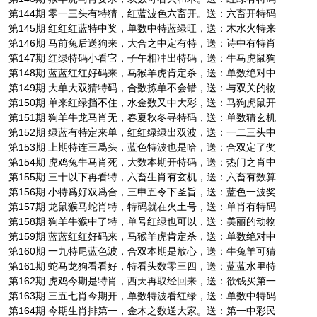
第144期 零一三头有特猜，红蓝波色六畜开。送：六畜开特码
第145期 红红红蓝特中奖，单数中特蓝绿旺，送：木水火特来
第146期 马前兔后送狗来，大合之中定有特，送：诗中有特肖
第147期 红绿特码小看它，子午相冲出特码，送：牛马虎鼠狗
第148期 蓝蓝红红好码来，马猴羊虎肯定杀，送：单数绝对中
第149期 大单大双猜特码，合数拣单不会错，送：与双关的物
第150期 单来红绿挡不住，水金数又中大彩，送：马狗虎鼠开
第151期 狗羊牛龙马肖无，春夏秋冬寻特码，送：单数猜玄机
第152期 绿蓝有特定来单，红红绿绿出双波，送：一二三头中
第153期 上期特连三爲头，蓝色特波也是哈，送：合双定了奖
第154期 虎鸡兔牛马肖死，大数本期开特码，送：热门之肖中
第155期 三十以下再看特，六畜生肖有玄机，送：六畜有数算
第156期 小特爲好双爲合，三申五令下圣旨，送：蓝色一波奖
第157期 龙鼠猴马蛇肖特，特码就在火土号，送：单肖有特码
第158期 狗羊牛猴中了特，单号红绿也可以，送：美丽的动物
第159期 蓝蓝红红好码来，马猴羊虎肯定杀，送：单数绝对中
第160期 一九特尾蓝色波，合双本期是放心，送：牛兔羊可猜
第161期 蛇马龙狗看看好，特看头数零三四，送：蓝蓝水里特
第162期 虎鸡今期是特肖，西天再取经回来，送：欲钱买第一
第163期 三五七肖今期开，单数特波看红绿，送：单数中特码
第164期 今期生肖排第一，金木之数送大家。送：第一中彩民