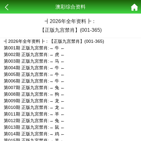
澳彩综合资料
┫
2026年全年资料┣：
【正版九宫禁肖】(001-365)
┫2026年全年资料┣：【正版九宫禁肖】(001-365)
第001期 正版九宮禁肖:→ 牛 ←
第002期 正版九宫禁肖:→ 虎 ←
第003期 正版九宮禁肖:→ 马 ←
第004期 正版九宫禁肖:→ 牛 ←
第005期 正版九宫禁肖:→ 牛 ←
第006期 正版九宫禁肖:→ 牛 ←
第007期 正版九宫禁肖:→ 兔 ←
第008期 正版九宮禁肖:→ 狗 ←
第009期 正版九宫禁肖:→ 龙 ←
第010期 正版九宫禁肖:→ 龙 ←
第011期 正版九宮禁肖:→ 羊 ←
第012期 正版九宫禁肖:→ 兔 ←
第013期 正版九宮禁肖:→ 鼠 ←
第014期 正版九宮禁肖:→ 鸡 ←
第015期 正版九宮禁肖:→ 羊 ←