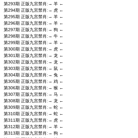
第293期 正版九宮禁肖:→ 羊 ←
第294期 正版九宮禁肖:→ 虎 ←
第295期 正版九宫禁肖:→ 羊 ←
第296期 正版九宫禁肖:→ 羊 ←
第297期 正版九宮禁肖:→ 狗 ←
第298期 正版九宮禁肖:→ 牛 ←
第299期 正版九宮禁肖:→ 羊 ←
第300期 正版九宮禁肖:→ 虎 ←
第301期 正版九宮禁肖:→ 龙 ←
第302期 正版九宫禁肖:→ 龙 ←
第303期 正版九宮禁肖:→ 鼠 ←
第304期 正版九宫禁肖:→ 兔 ←
第305期 正版九宫禁肖:→ 鸡 ←
第306期 正版九宫禁肖:→ 猴 ←
第307期 正版九宮禁肖:→ 马 ←
第308期 正版九宫禁肖:→ 龙 ←
第309期 正版九宮禁肖:→ 蛇 ←
第310期 正版九宫禁肖:→ 蛇 ←
第311期 正版九宫禁肖:→ 虎 ←
第312期 正版九宫禁肖:→ 羊 ←
第313期 正版九宮禁肖:→ 狗 ←