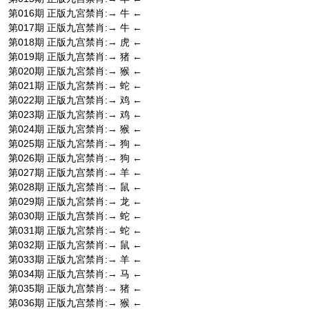
第016期 正版九宮禁肖:→ 牛 ←
第017期 正版九宫禁肖:→ 牛 ←
第018期 正版九宫禁肖:→ 虎 ←
第019期 正版九宫禁肖:→ 猪 ←
第020期 正版九宮禁肖:→ 猴 ←
第021期 正版九宮禁肖:→ 蛇 ←
第022期 正版九宫禁肖:→ 鸡 ←
第023期 正版九宮禁肖:→ 鸡 ←
第024期 正版九宮禁肖:→ 猴 ←
第025期 正版九宮禁肖:→ 狗 ←
第026期 正版九宮禁肖:→ 狗 ←
第027期 正版九宫禁肖:→ 羊 ←
第028期 正版九宮禁肖:→ 鼠 ←
第029期 正版九宮禁肖:→ 龙 ←
第030期 正版九宫禁肖:→ 蛇 ←
第031期 正版九宮禁肖:→ 蛇 ←
第032期 正版九宮禁肖:→ 鼠 ←
第033期 正版九宮禁肖:→ 羊 ←
第034期 正版九宫禁肖:→ 马 ←
第035期 正版九宫禁肖:→ 猪 ←
第036期 正版九宫禁肖:→ 猴 ←