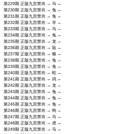
第229期 正版九宫禁肖:→ 马 ←
第230期 正版九宮禁肖:→ 兔 ←
第231期 正版九宫禁肖:→ 兔 ←
第232期 正版九宫禁肖:→ 羊 ←
第233期 正版九宫禁肖:→ 马 ←
第234期 正版九宫禁肖:→ 兔 ←
第235期 正版九宮禁肖:→ 龙 ←
第236期 正版九宮禁肖:→ 鼠 ←
第237期 正版九宫禁肖:→ 猴 ←
第238期 正版九宫禁肖:→ 兔 ←
第239期 正版九宮禁肖:→ 兔 ←
第240期 正版九宮禁肖:→ 蛇 ←
第241期 正版九宮禁肖:→ 鸡 ←
第242期 正版九宮禁肖:→ 龙 ←
第243期 正版九宫禁肖:→ 兔 ←
第244期 正版九宮禁肖:→ 兔 ←
第245期 正版九宫禁肖:→ 兔 ←
第246期 正版九宫禁肖:→ 狗 ←
第247期 正版九宫禁肖:→ 马 ←
第248期 正版九宮禁肖:→ 虎 ←
第249期 正版九宮禁肖:→ 马 ←