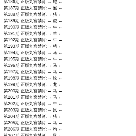
第186期 正版九宮禁肖:→ 蛇 ←
第187期 正版九宫禁肖:→ 猴 ←
第188期 正版九宫禁肖:→ 猪 ←
第189期 正版九宫禁肖:→ 虎 ←
第190期 正版九宫禁肖:→ 牛 ←
第191期 正版九宫禁肖:→ 羊 ←
第192期 正版九宮禁肖:→ 牛 ←
第193期 正版九宫禁肖:→ 猪 ←
第194期 正版九宫禁肖:→ 马 ←
第195期 正版九宮禁肖:→ 牛 ←
第196期 正版九宫禁肖:→ 马 ←
第197期 正版九宫禁肖:→ 马 ←
第198期 正版九宫禁肖:→ 蛇 ←
第199期 正版九宫禁肖:→ 龙 ←
第200期 正版九宮禁肖:→ 马 ←
第201期 正版九宮禁肖:→ 马 ←
第202期 正版九宮禁肖:→ 牛 ←
第203期 正版九宫禁肖:→ 鼠 ←
第204期 正版九宫禁肖:→ 猪 ←
第205期 正版九宮禁肖:→ 马 ←
第206期 正版九宫禁肖:→ 狗 ←
第207期 正版九宫禁肖:→ 鼠 ←