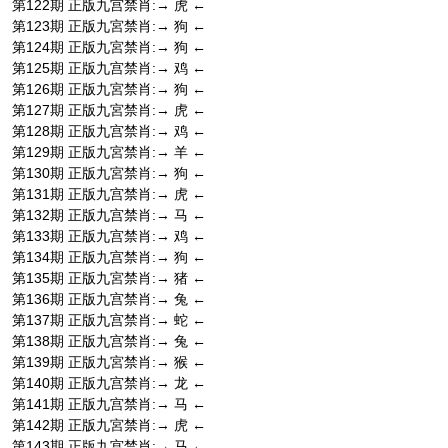
第122期 正版九宫禁肖:→ 虎 ←
第123期 正版九宮禁肖:→ 狗 ←
第124期 正版九宮禁肖:→ 狗 ←
第125期 正版九宫禁肖:→ 鸡 ←
第126期 正版九宮禁肖:→ 狗 ←
第127期 正版九宮禁肖:→ 虎 ←
第128期 正版九宫禁肖:→ 鸡 ←
第129期 正版九宮禁肖:→ 羊 ←
第130期 正版九宮禁肖:→ 狗 ←
第131期 正版九宫禁肖:→ 虎 ←
第132期 正版九宫禁肖:→ 马 ←
第133期 正版九宫禁肖:→ 鸡 ←
第134期 正版九宫禁肖:→ 狗 ←
第135期 正版九宮禁肖:→ 猪 ←
第136期 正版九宫禁肖:→ 兔 ←
第137期 正版九宫禁肖:→ 蛇 ←
第138期 正版九宫禁肖:→ 兔 ←
第139期 正版九宮禁肖:→ 猴 ←
第140期 正版九宫禁肖:→ 龙 ←
第141期 正版九宫禁肖:→ 马 ←
第142期 正版九宮禁肖:→ 虎 ←
第143期 正版九宫禁肖:→ 马 ←