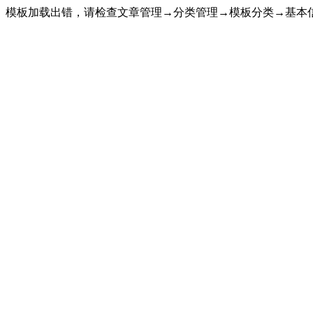
模板加载出错，请检查文章管理→分类管理→模板分类→基本